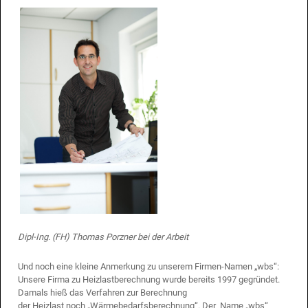
Dipl-Ing. (FH) Thomas Porzner bei der Arbeit
Und noch eine kleine Anmerkung zu unserem Firmen-Namen „wbs“:
Unsere Firma zu Heizlastberechnung wurde bereits 1997 gegründet.
Damals hieß das Verfahren zur Berechnung
der Heizlast noch „Wärmebedarfsberechnung“. Der Name „wbs“